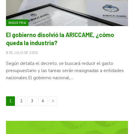
INDUSTRIA
El gobierno disolvió la ARICCAME, ¿cómo
queda la industria?
8 DE JULIO DE 2025
Según detalla el decreto, se buscará reducir el gasto
presupuestario y las tareas serán reasignadas a entidades
nacionales.El gobierno nacional,…
Next
1
2
3
4