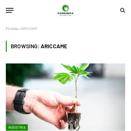
Portada
»
ARICCAME
BROWSING:
ARICCAME
INDUSTRIA