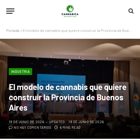
Portada
»
El modelo de cannabis que quiere construir la Provincia de Buenos Aires
INDUSTRIA
El modelo de cannabis que quiere
construir la Provincia de Buenos
Aires
19 DE JUNIO DE 2026
UPDATED:
19 DE JUNIO DE 2026
NO HAY COMENTARIOS
6 MINS READ