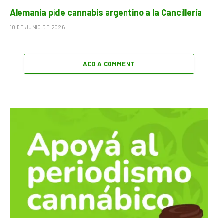
Alemania pide cannabis argentino a la Cancillería
10 DE JUNIO DE 2026
ADD A COMMENT