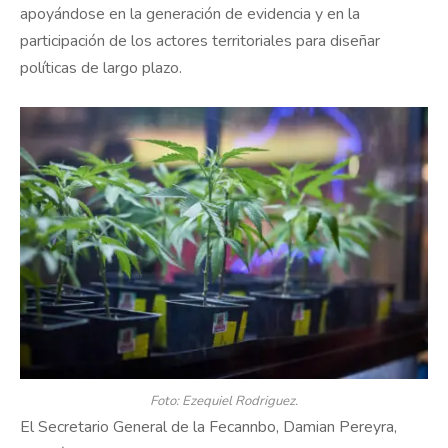
apoyándose en la generación de evidencia y en la
participación de los actores territoriales para diseñar
políticas de largo plazo.
Foto: Ezequiel Rodriguez.
El Secretario General de la Fecannbo, Damian Pereyra,