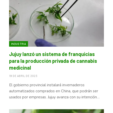
INDUSTRIA
Jujuy lanzó un sistema de franquicias
para la producción privada de cannabis
medicinal
19 DE ABRIL DE 2023
El gobierno provincial instalará invernaderos
automatizados comprados en China, que podrán ser
usados por empresas. Jujuy avanza con su intención…