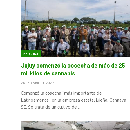
MEDICINA
Jujuy comenzó la cosecha de más de 25
mil kilos de cannabis
26 DE ABRIL DE 2022
Comenzó la cosecha “más importante de
Latinoamérica” en la empresa estatal jujeña, Cannava
SE. Se trata de un cultivo de…