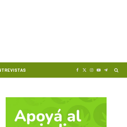
NTREVISTAS
Facebook
X
Instagram
YouTube
Telegram
(Twitter)