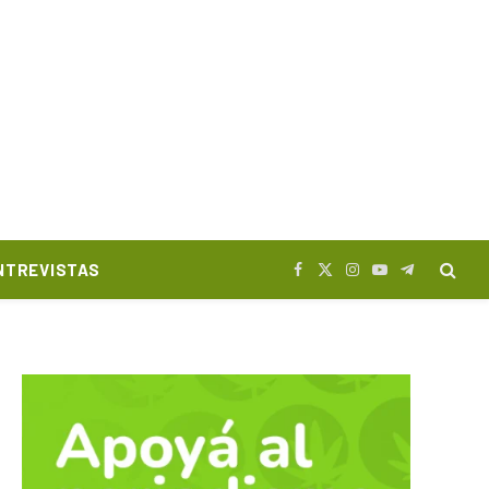
NTREVISTAS
Facebook
X
Instagram
YouTube
Telegram
(Twitter)