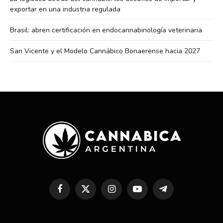
exportar en una industria regulada
Brasil: abren certificación en endocannabinología veterinaria
San Vicente y el Modelo Cannábico Bonaerense hacia 2027
Facebook
X
Instagram
YouTube
Telegram
(Twitter)