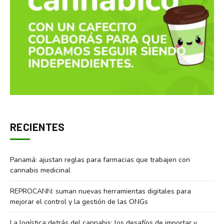
RECIENTES
Panamá: ajustan reglas para farmacias que trabajen con
cannabis medicinal
REPROCANN: suman nuevas herramientas digitales para
mejorar el control y la gestión de las ONGs
La logística detrás del cannabis: los desafíos de importar y