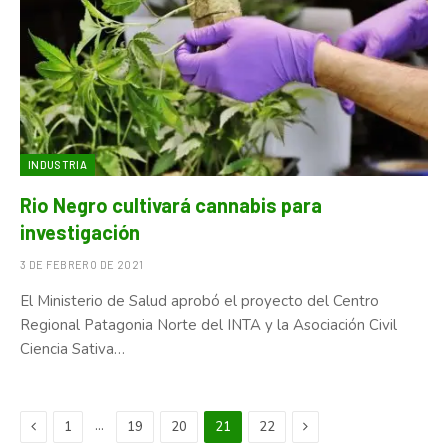
INDUSTRIA
Rio Negro cultivará cannabis para
investigación
3 DE FEBRERO DE 2021
El Ministerio de Salud aprobó el proyecto del Centro
Regional Patagonia Norte del INTA y la Asociación Civil
Ciencia Sativa…
Previous
Next
…
1
19
20
21
22