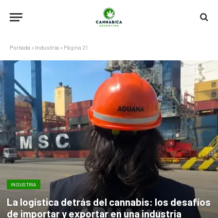
Portada
»
Industria
»
Página 21
INDUSTRIA
La logística detrás del cannabis: los desafíos
de importar y exportar en una industria