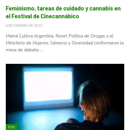
Feminismo, tareas de cuidado y cannabis en
el Festival de Cinecannábico
5 DE FEBRERO DE 2022
Mamá Cultiva Argentina, Reset Política de Drogas y el
Ministerio de Mujeres, Géneros y Diversidad conformaron la
mesa de debate.…
FICC