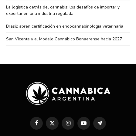
La logística detrás del cannabis: los desafíos de importar y
exportar en una industria regulada
Brasil: abren certificación en endocannabinología veterinaria
San Vicente y el Modelo Cannábico Bonaerense hacia 2027
Facebook
X
Instagram
YouTube
Telegram
(Twitter)