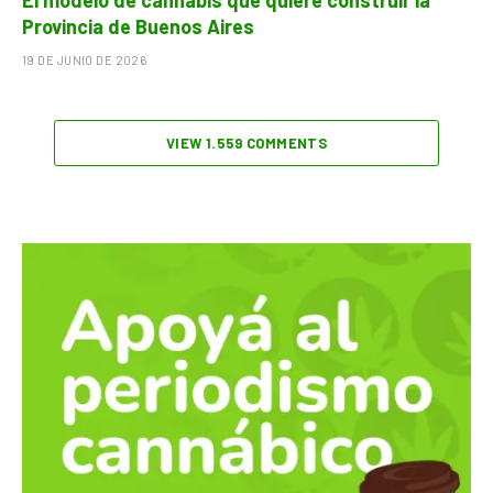
El modelo de cannabis que quiere construir la
Provincia de Buenos Aires
19 DE JUNIO DE 2026
VIEW 1.559 COMMENTS