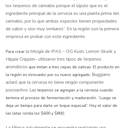
los terpenos de cannabis porque el lúpulo que es el
ingrediente principal de la cerveza es una planta prima del
cannabis, por lo que ambas especies tienen propiedades
de sabor y olor muy similares”. En la región son la primera
empresa en probar con este ingrediente.
la trilogía de IPAS – O.G Kush, Lemon Skunk y
Para crear
Hippie Crippler
utilizaron tres tipos de terpenos
–
aromáticos
que imitan a tres cepas de sativas. El producto en
Buggiano
la región es innovador por su nuevo agregado.
aclaró que la cerveza no tiene ningún componente
psicoactivo.
Los terpenos se agregan a la cerveza cuando
termina el proceso de fermentación y maduración. “Luego se
deja un tiempo para darle un toque especial”. Hoy el valor de
las latas ronda los $600 y $800.
La fábrica actualmente se encuentra realizando una