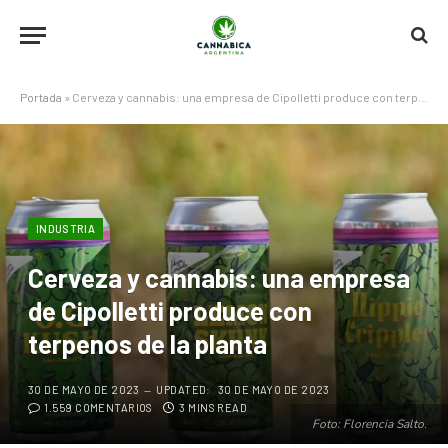
Portada
»
Cerveza y cannabis: una empresa de Cipolletti produce con terpenos de la planta
INDUSTRIA
Cerveza y cannabis: una empresa
de Cipolletti produce con
terpenos de la planta
30 DE MAYO DE 2023
UPDATED:
30 DE MAYO DE 2023
1.559 COMENTARIOS
3 MINS READ
Foto: Florencia Salto.