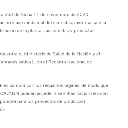
 No 883 de fecha 11 de noviembre de 2020
ación y uso medicinal del cannabis, mientras que la
ización de la planta, sus semillas y productos
ta entre el Ministerio de Salud de la Nación y el
Cannabis sativa L. en el Registro Nacional de
E es cumplir con los requisitos legales, de modo que
EPROCANN puedan acceder a semillas nacionales con
isponible para los proyectos de producción
ón.