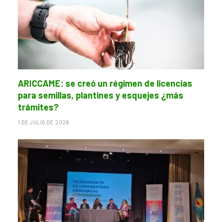
ARICCAME: se creó un régimen de licencias
para semillas, plantines y esquejes ¿más
trámites?
1 DE JULIO DE 2026