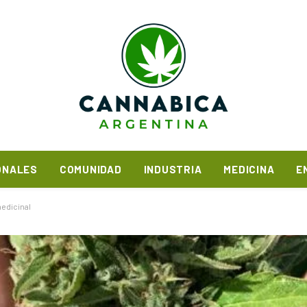
ONALES
COMUNIDAD
INDUSTRIA
MEDICINA
E
edicinal