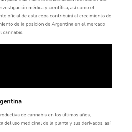
vestigación médica y científica, así como el
nto oficial de esta cepa contribuirá al crecimiento de
imiento de la posición de Argentina en el mercado
l cannabis.
rgentina
roductiva de cannabis en los últimos años,
a del uso medicinal de la planta y sus derivados, así