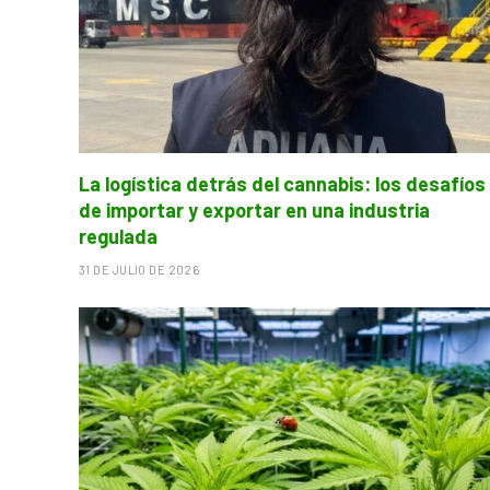
La logística detrás del cannabis: los desafíos
de importar y exportar en una industria
regulada
31 DE JULIO DE 2026