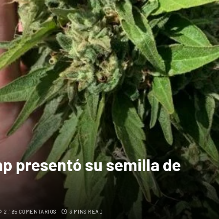
 presentó su semilla de
2.165 COMENTARIOS
3 MINS READ