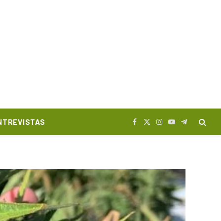
NTREVISTAS
Facebook
X
Instagram
YouTube
Telegram
(Twitter)