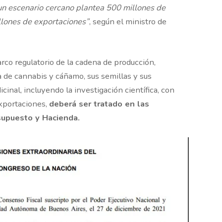
un escenario cercano plantea 500 millones de
llones de exportaciones”
, según el ministro de
rco regulatorio de la cadena de producción,
ta de cannabis y cáñamo, sus semillas y sus
cinal, incluyendo la investigación científica, con
exportaciones,
deberá ser tratado en las
supuesto y Hacienda.