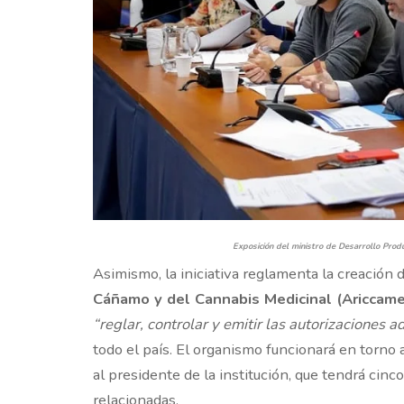
Exposición del ministro de Desarrollo Prod
Asimismo, la iniciativa reglamenta la creación 
Cáñamo y del Cannabis Medicinal (Ariccame
“reglar, controlar y emitir las autorizaciones a
todo el país. El organismo funcionará en torno 
al presidente de la institución, que tendrá cin
relacionadas.