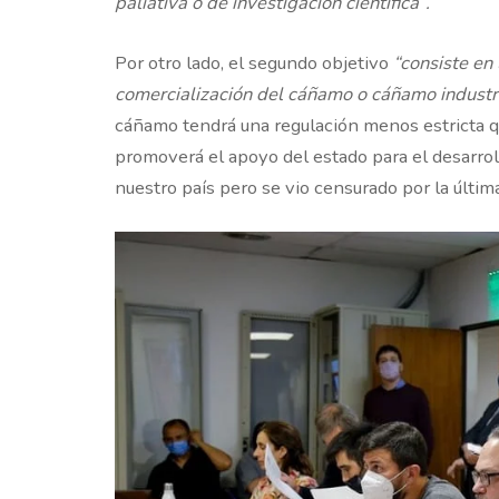
paliativa o de investigación científica”.
Por otro lado, el segundo objetivo
“consiste en
comercialización del cáñamo o cáñamo industr
cáñamo tendrá una regulación menos estricta q
promoverá el apoyo del estado para el desarrol
nuestro país pero se vio censurado por la última