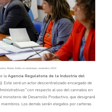
uctivo, Matías Kulfas en comisiones, noviembre 2021.
de la
Agencia Regulatoria de la Industria del
)
. Este será un actor descentralizado encargado de
dministrativas”
con respecto al uso del cannabis en
al ministerio de Desarrollo Productivo, que designará
co miembros. Los demás serán elegidos por carteras