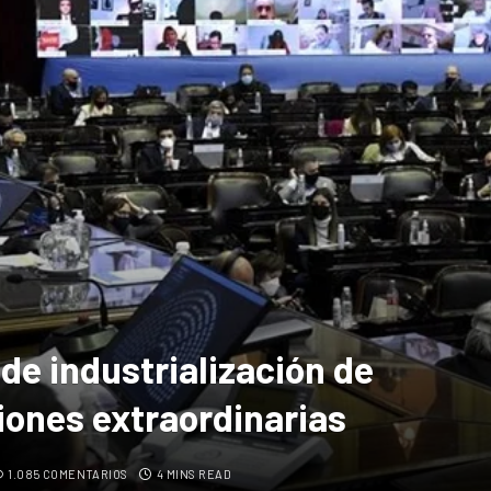
de industrialización de
iones extraordinarias
1.085 COMENTARIOS
4 MINS READ