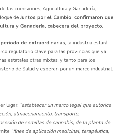
de las comisiones, Agricultura y Ganadería,
bloque de
Juntos por el Cambio, confirmaron que
ultura y Ganadería, cabecera del proyecto
.
 periodo de extraordinarias
, la industria estará
rco regulatorio clave para las provincias que ya
s estatales otras mixtas, y tanto para los
sterio de Salud y esperan por un marco industrial.
er lugar,
“establecer un marco legal que autorice
ucción, almacenamiento, transporte,
osesión de semillas de cannabis, de la planta de
dmite
“fines de aplicación medicinal, terapéutica,