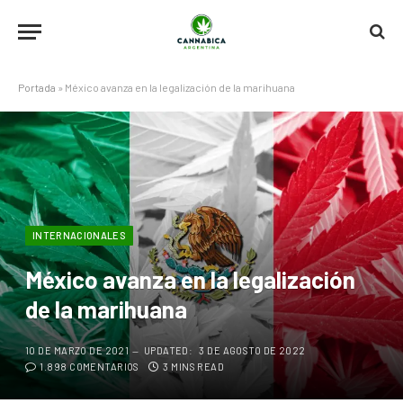
Portada
»
México avanza en la legalización de la marihuana
INTERNACIONALES
México avanza en la legalización
de la marihuana
10 DE MARZO DE 2021
UPDATED:
3 DE AGOSTO DE 2022
1.898 COMENTARIOS
3 MINS READ