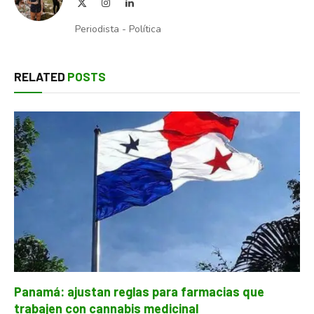
X
Instagram
LinkedIn
(Twitter)
Periodista - Política
RELATED
POSTS
Panamá: ajustan reglas para farmacias que
trabajen con cannabis medicinal