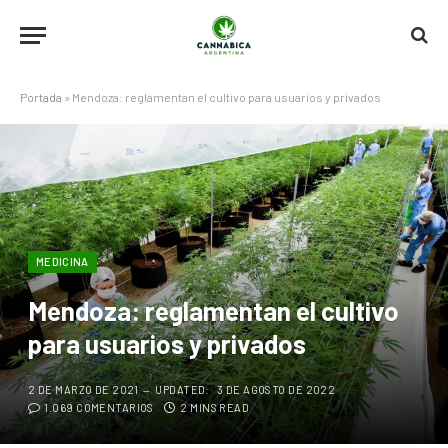
Portada
»
Mendoza: reglamentan el cultivo para usuarios y privados
MEDICINA
Mendoza: reglamentan el cultivo
para usuarios y privados
2 DE MARZO DE 2021
UPDATED:
3 DE AGOSTO DE 2022
1.069 COMENTARIOS
2 MINS READ