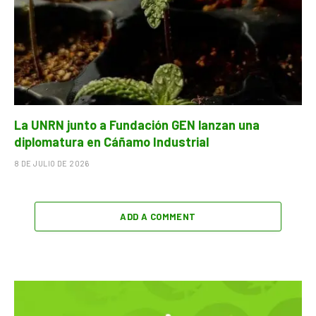
La UNRN junto a Fundación GEN lanzan una
diplomatura en Cáñamo Industrial
8 DE JULIO DE 2026
ADD A COMMENT