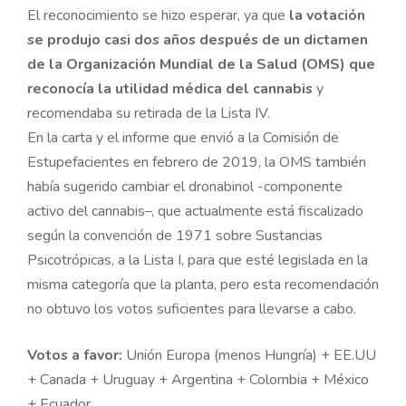
El reconocimiento se hizo esperar, ya que
la votación
se produjo casi dos años después de un dictamen
de la Organización Mundial de la Salud (OMS) que
reconocía la utilidad médica del cannabis
y
recomendaba su retirada de la Lista IV.
En la carta y el informe que envió a la Comisión de
Estupefacientes en febrero de 2019, la OMS también
había sugerido cambiar el dronabinol -componente
activo del cannabis–, que actualmente está fiscalizado
según la convención de 1971 sobre Sustancias
Psicotrópicas, a la Lista I, para que esté legislada en la
misma categoría que la planta, pero esta recomendación
no obtuvo los votos suficientes para llevarse a cabo.
Votos a favor:
Unión Europa (menos Hungría) + EE.UU
+ Canada + Uruguay + Argentina + Colombia + México
+ Ecuador.