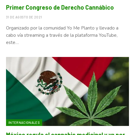
Primer Congreso de Derecho Cannábico
31 DE AGOSTO DE 2021
Organizado por la comunidad Yo Me Planto y llevado a
cabo vía streaming a través de la plataforma YouTube,
este…
INTERNACIONALES
México regula el cannabis medicinal y va por