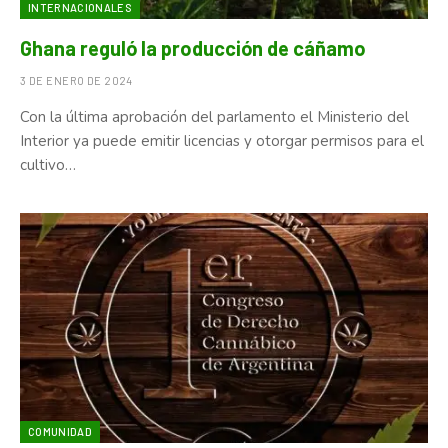
INTERNACIONALES
Ghana reguló la producción de cáñamo
3 DE ENERO DE 2024
Con la última aprobación del parlamento el Ministerio del
Interior ya puede emitir licencias y otorgar permisos para el
cultivo…
COMUNIDAD