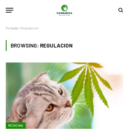
Portada
»
Regulacion
BROWSING:
REGULACION
MEDICINA