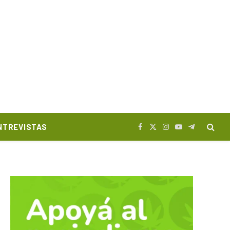
NTREVISTAS
Facebook
X
Instagram
YouTube
Telegram
(Twitter)