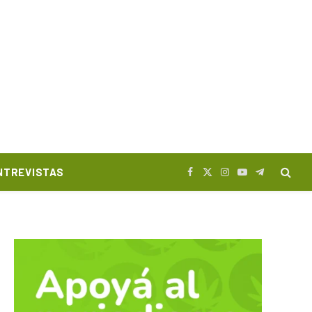
NTREVISTAS
Facebook
X
Instagram
YouTube
Telegram
(Twitter)