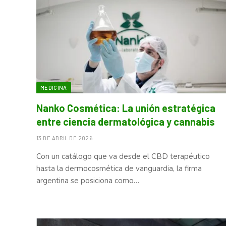
MEDICINA
Nanko Cosmética: La unión estratégica
entre ciencia dermatológica y cannabis
13 DE ABRIL DE 2026
Con un catálogo que va desde el CBD terapéutico
hasta la dermocosmética de vanguardia, la firma
argentina se posiciona como…