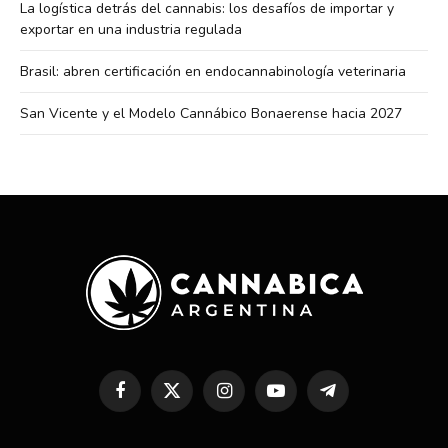
La logística detrás del cannabis: los desafíos de importar y
exportar en una industria regulada
Brasil: abren certificación en endocannabinología veterinaria
San Vicente y el Modelo Cannábico Bonaerense hacia 2027
Facebook
X
Instagram
YouTube
Telegram
(Twitter)