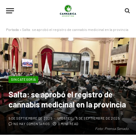
Portada
»
Salta: se aprobó el registro de cannabis medicinal en la provincia
SIN CATEGORÍA
Salta: se aprobó el registro de
cannabis medicinal en la provincia
5 DE SEPTIEMBRE DE 2025
UPDATED:
5 DE SEPTIEMBRE DE 2025
NO HAY COMENTARIOS
3 MINS READ
Foto: Prensa Senado.