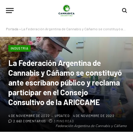
Portada
»
La Federación Argentina de Cannabis y Cáñamo se constituyó ante escribano público y reclama participar en el Consejo Consultivo de la ARICCAME
INDUSTRIA
La Federación Argentina de
Cannabis y Cáñamo se constituyó
ante escribano público y reclama
participar en el Consejo
Consultivo de la ARICCAME
4 DE NOVIEMBRE DE 2022
UPDATED:
4 DE NOVIEMBRE DE 2022
2.663 COMENTARIOS
3 MINS READ
Federación Argentina de Cannabis y Cáñamo