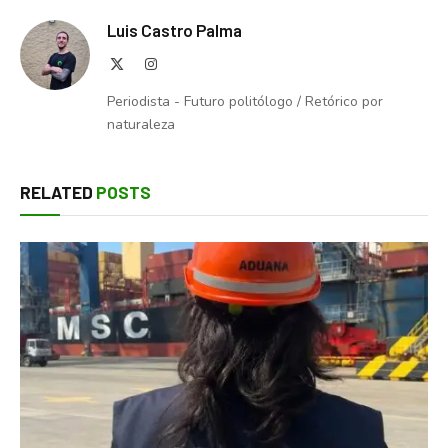
Luis Castro Palma
X
Instagram
(Twitter)
Periodista - Futuro politólogo / Retórico por
naturaleza
RELATED
POSTS