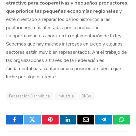
atractivo para cooperativas y pequeños productores,
que priorice las pequeñas economías regionales
y
esté orientado a reparar los daños históricos a las
poblaciones más afectadas por la prohibición.
La oportunidad es ahora, en la reglamentación de la ley.
Sabemos que hay muchos intereses en juego y algunos
sectores están muy bien representados. Ahí el trabajo de
las organizaciones a través de la Federación es
fundamental para conformar una posición de fuerza que
luche por algo diferente.
Federación Cannábica
Industria
ONGs
Facebook
Twitter
Pinterest
LinkedIn
Email
Telegram
Whats