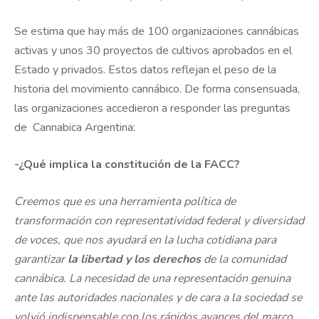
Se estima que hay más de 100 organizaciones cannábicas
activas y unos 30 proyectos de cultivos aprobados en el
Estado y privados. Estos datos reflejan el peso de la
historia del movimiento cannábico. De forma consensuada,
las organizaciones accedieron a responder las preguntas
de Cannabica Argentina:
-¿Qué implica la constitución de la FACC?
Creemos que es una herramienta política de
transformación con representatividad federal y diversidad
de voces, que nos ayudará en la lucha cotidiana para
garantizar
la libertad y los derechos
de la comunidad
cannábica. La necesidad de una representación genuina
ante las autoridades nacionales y de cara a la sociedad se
volvió indispensable con los rápidos avances del marco