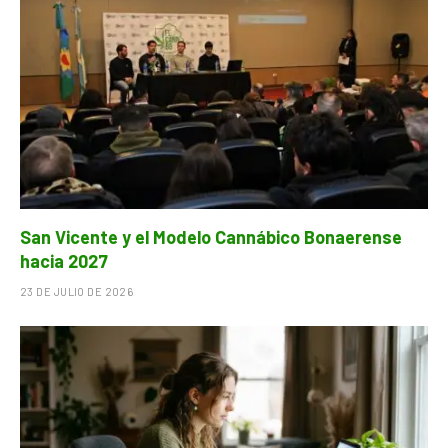
San Vicente y el Modelo Cannábico Bonaerense
hacia 2027
23 DE JULIO DE 2026