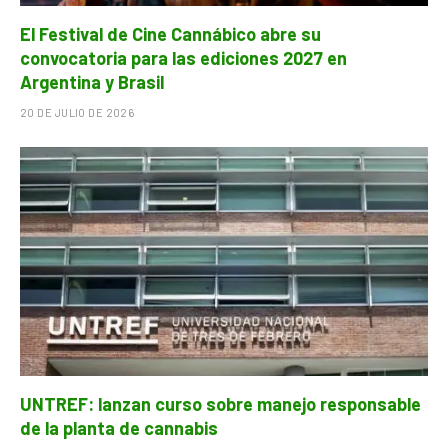
El Festival de Cine Cannábico abre su
convocatoria para las ediciones 2027 en
Argentina y Brasil
20 DE JULIO DE 2026
UNTREF: lanzan curso sobre manejo responsable
de la planta de cannabis