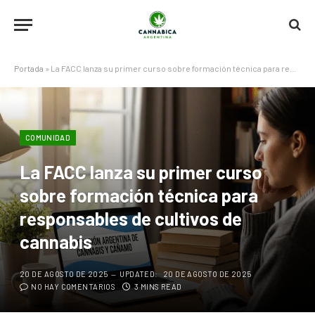
Portada
»
La FACC lanza su primer curso sobre formación técnica para responsables de cultivos de cannabis
COMUNIDAD
La FACC lanza su primer curso
sobre formación técnica para
responsables de cultivos de
cannabis
20 DE AGOSTO DE 2025
UPDATED:
20 DE AGOSTO DE 2025
NO HAY COMENTARIOS
3 MINS READ