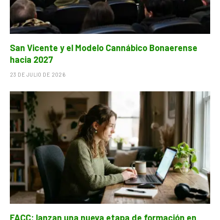
San Vicente y el Modelo Cannábico Bonaerense
hacia 2027
23 DE JULIO DE 2026
FACC: lanzan una nueva etapa de formación en