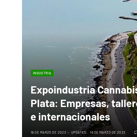
INDUSTRIA
Expoindustria Cannabi
Plata: Empresas, taller
e internacionales
16 DE MARZO DE 2023
UPDATED:
16 DE MARZO DE 2023