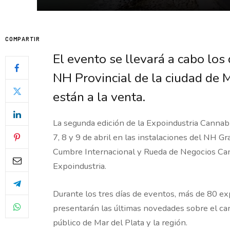
COMPARTIR
El evento se llevará a cabo los 
NH Provincial de la ciudad de M
están a la venta.
La segunda edición de la Expoindustria Cannab
7, 8 y 9 de abril en las instalaciones del NH Gr
Cumbre Internacional y Rueda de Negocios Can
Expoindustria.
Durante los tres días de eventos, más de 80 e
presentarán las últimas novedades sobre el ca
público de Mar del Plata y la región.