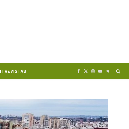
NTREVISTAS
Facebook
X
Instagram
YouTube
Telegram
(Twitter)