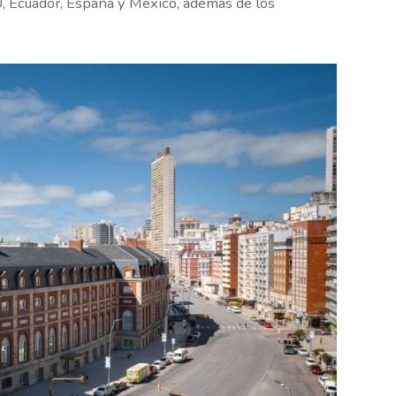
UU, Ecuador, España y México, además de los