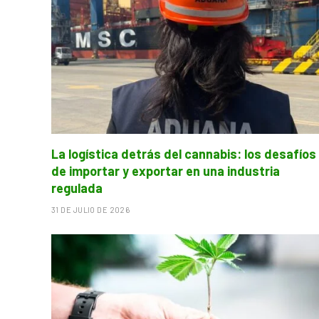
La logística detrás del cannabis: los desafíos
de importar y exportar en una industria
regulada
31 DE JULIO DE 2026