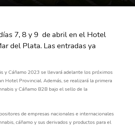
días 7, 8 y 9 de abril en el Hotel
ar del Plata. Las entradas ya
is y Cáñamo 2023 se llevará adelante los próximos
an Hotel Provincial. Además, se realizará la primera
nabis y Cáñamo B2B bajo el sello de la
xpositores de empresas nacionales e internacionales
nnabis, cáñamo y sus derivados y productos para el