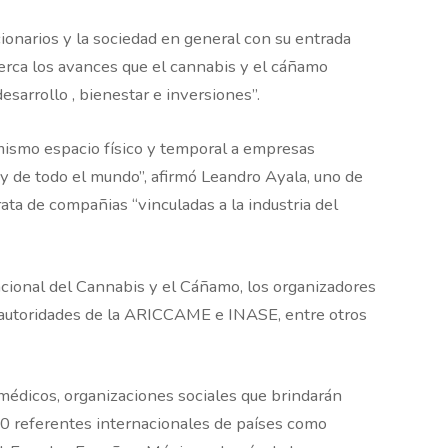
cionarios y la sociedad en general con su entrada
erca los avances que el cannabis y el cáñamo
sarrollo , bienestar e inversiones”.
mismo espacio físico y temporal a empresas
y de todo el mundo”, afirmó Leandro Ayala, uno de
ata de compañias “vinculadas a la industria del
acional del Cannabis y el Cáñamo, los organizadores
 autoridades de la ARICCAME e INASE, entre otros
médicos, organizaciones sociales que brindarán
30 referentes internacionales de países como