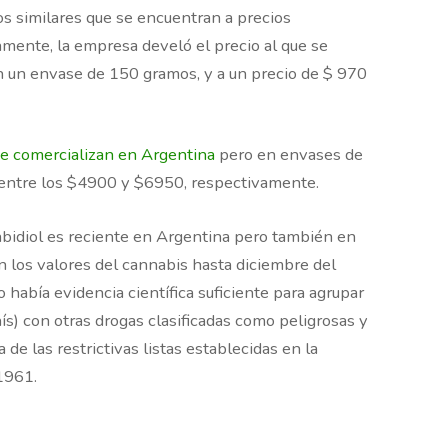
os similares que se encuentran a precios
amente, la empresa develó el precio al que se
n un envase de 150 gramos, y a un precio de $ 970
se comercializan en Argentina
pero en envases de
 entre los $4900 y $6950, respectivamente.
abidiol es reciente en Argentina pero también en
 los valores del cannabis hasta diciembre del
abía evidencia científica suficiente para agrupar
hís) con otras drogas clasificadas como peligrosas y
 de las restrictivas listas establecidas en la
1961.