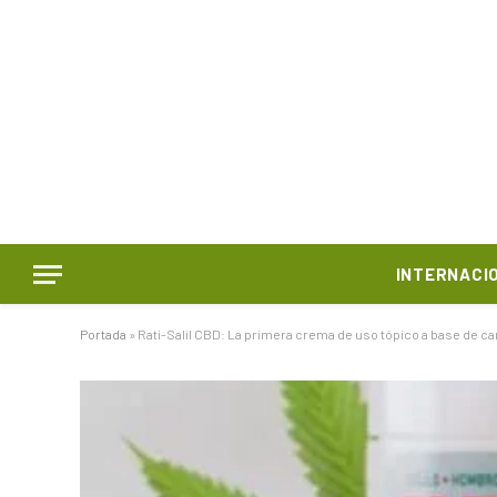
INTERNACI
Portada
»
Rati-Salil CBD: La primera crema de uso tópico a base de c