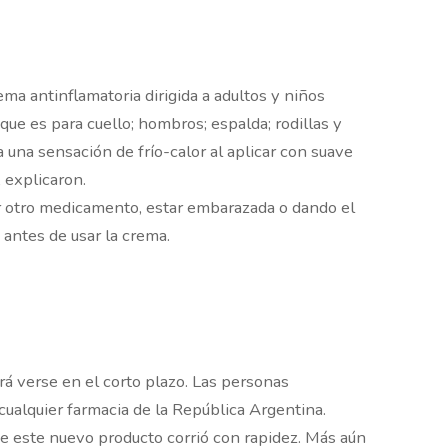
ma antinflamatoria dirigida a adultos y niños
ue es para cuello; hombros; espalda; rodillas y
una sensación de frío-calor al aplicar con suave
 explicaron.
 otro medicamento, estar embarazada o dando el
antes de usar la crema.
rá verse en el corto plazo. Las personas
ualquier farmacia de la República Argentina.
de este nuevo producto corrió con rapidez. Más aún