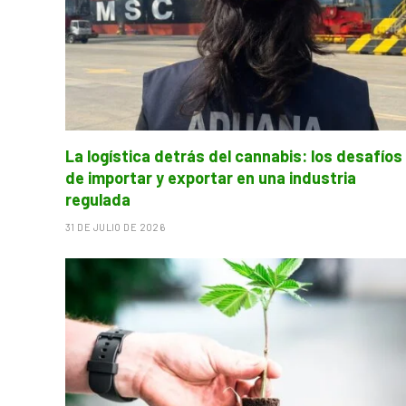
La logística detrás del cannabis: los desafíos
de importar y exportar en una industria
regulada
31 DE JULIO DE 2026