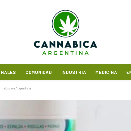
ONALES
COMUNIDAD
INDUSTRIA
MEDICINA
E
annabis en Argentina