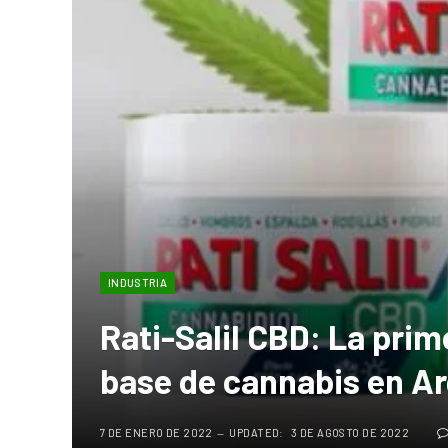
INDUSTRIA
Rati-Salil CBD: La prim
base de cannabis en A
7 DE ENERO DE 2022
UPDATED:
3 DE AGOSTO DE 2022