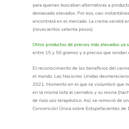
para quienes buscaban alternativas a product
demasiado elevados. Por eso, casi instantáne
encontrará en el mercado. La crema vendrá e
(novecientos setenta pesos).
Otros productos de precios más elevados ya 
entre 15 y 50 gramos y a precios que rondan
El reconocimiento de los beneficios del cann
el mundo. Las Naciones Unidas desmerecieron
2021. Momento en el que se vislumbró que no h
en la misma lista al cannabis y su resina (hac
de nulo uso terapéutico. Así, se removió de una
Convención Única sobre Estupefacientes de 