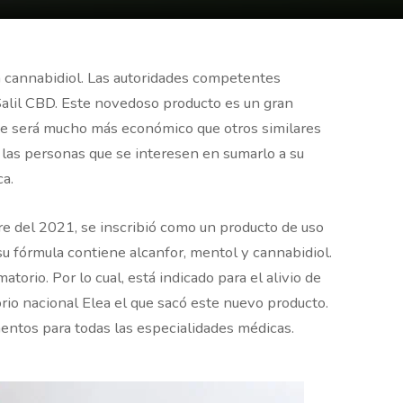
n cannabidiol. Las autoridades competentes
Salil CBD. Este novedoso producto es un gran
ste será mucho más económico que otros similares
l las personas que se interesen en sumarlo a su
ca.
e del 2021, se inscribió como un producto de uso
u fórmula contiene alcanfor, mentol y cannabidiol.
atorio. Por lo cual, está indicado para el alivio de
orio nacional Elea el que sacó este nuevo producto.
entos para todas las especialidades médicas.