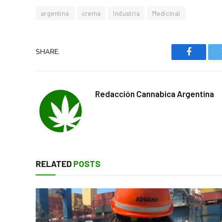
argentina
crema
Industria
Medicinal
SHARE.
Faceboo
Redacción Cannabica Argentina
RELATED
POSTS