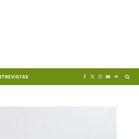
NTREVISTAS
Facebook
X
Instagram
YouTube
Telegram
(Twitter)