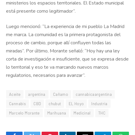
ministerios los espacios territoriales. El Estado municipal
está presente como legitimador”.
Luego mencionó: “La experiencia de mi pueblo La Madrid
me marca. La comunidad es la primera protagonista del
proceso de cambio, porque allí confluyen todas las
miradas”. Por último, Morante señaló: “Hoy hay una ley
corta de investigación e insuficiente, que se expresa desde
lo territorial y eso te va marcando nuevos marcos
regulatorios, necesarios para avanzar”.
Aceite
argentina
Cañamo
cannabicaargentina
Cannabis
CBD
chubut
EL Hoyo
Industria
Marcelo Morante
Marihuana
Medicinal
THC