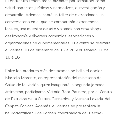
El encuentro tendrá áreas divididas por temáticas como
salud, aspectos jurídicos y normativos, e investigación y
desarrollo. Además, habrá un taller de extracciones, un
conversatorio en el que se compartirán experiencias
locales, una muestra de arte y stands con growshops,
gastronomía y diversos comercios, asociaciones y
organizaciones no gubernamentales. El evento se realizará
el viernes 10 de diciembre de 16 a 20 y el sábado 11 de
10 a 18.
Entre los oradores más destacados se halla el doctor
Marcelo Morante, en representación del ministerio de
Salud de la Nación, quien inaugurará la segunda jornada.
Asimismo, participarán Victoria Baca Paunero, por el Centro
de Estudios de la Cultura Cannábica, y Mariana Lozada, del
Cenpat-Conicet. Además, el viernes se presentará la
neurocientífica Silvia Kochen, coordinadora del Racme-