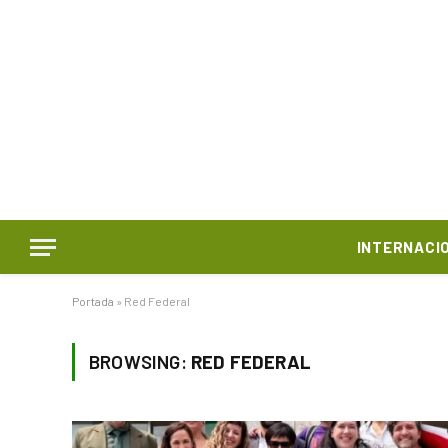
INTERNACI
Portada
»
Red Federal
BROWSING:
RED FEDERAL