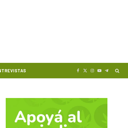
NTREVISTAS
Facebook
X
Instagram
YouTube
Telegram
(Twitter)