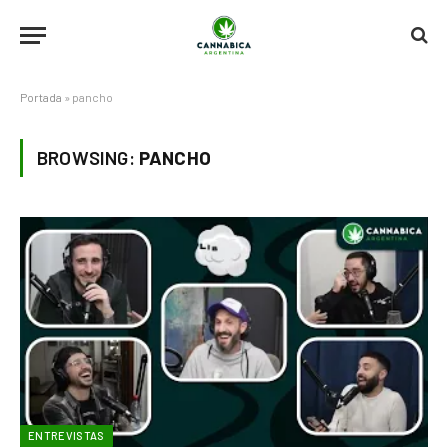
Portada
»
pancho
BROWSING:
PANCHO
ENTREVISTAS