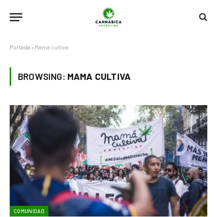
Portada
»
Mama cultiva
BROWSING:
MAMA CULTIVA
COMUNIDAD