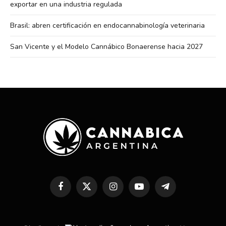
exportar en una industria regulada
Brasil: abren certificación en endocannabinología veterinaria
San Vicente y el Modelo Cannábico Bonaerense hacia 2027
Facebook
X
Instagram
YouTube
Telegram
(Twitter)