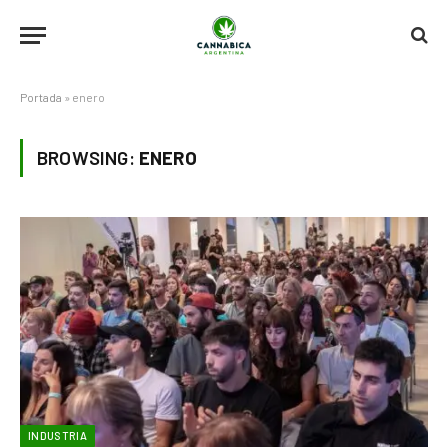
Portada
»
enero
BROWSING:
ENERO
INDUSTRIA