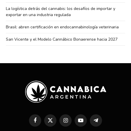
La logística detrás del cannabis: los desafíos de importar y
exportar en una industria regulada
Brasil: abren certificación en endocannabinología veterinaria
San Vicente y el Modelo Cannábico Bonaerense hacia 2027
Facebook
X
Instagram
YouTube
Telegram
(Twitter)