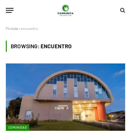
Portada
»
encuentro
BROWSING:
ENCUENTRO
COMUNIDAD