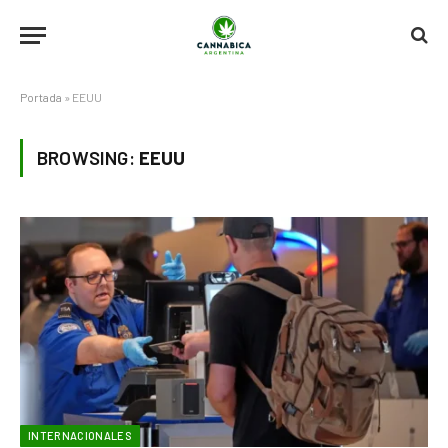
Portada
»
EEUU
BROWSING:
EEUU
INTERNACIONALES