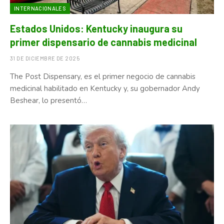
INTERNACIONALES
Estados Unidos: Kentucky inaugura su
primer dispensario de cannabis medicinal
31 DE DICIEMBRE DE 2025
The Post Dispensary, es el primer negocio de cannabis
medicinal habilitado en Kentucky y, su gobernador Andy
Beshear, lo presentó…