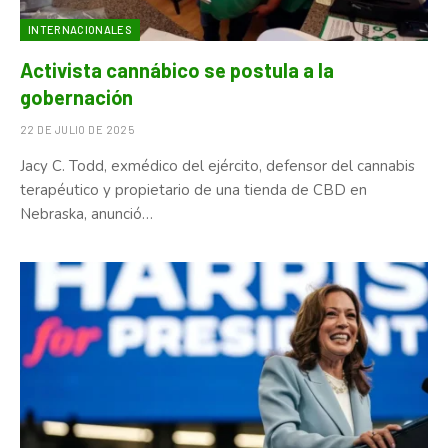
INTERNACIONALES
Activista cannábico se postula a la
gobernación
22 DE JULIO DE 2025
Jacy C. Todd, exmédico del ejército, defensor del cannabis
terapéutico y propietario de una tienda de CBD en
Nebraska, anunció…