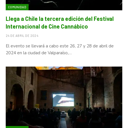
COMUNIDAD
Llega a Chile la tercera edición del Festival
Internacional de Cine Cannábico
24 DE ABRIL DE 2024
El evento se llevará a cabo este 26, 27 y 28 de abril de
2024 en la ciudad de Valparaíso,…