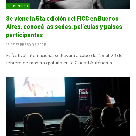
COMUNIDAD
Se viene la 5ta edición del FICC en Buenos
Aires, conocé las sedes, películas y países
participantes
12 DE FEBRERO DE 2025
El festival internacional se llevará a cabo del 19 al 23 de
febrero de manera gratuita en la Ciudad Autónoma…