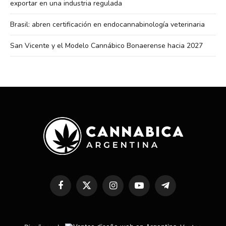
exportar en una industria regulada
Brasil: abren certificación en endocannabinología veterinaria
San Vicente y el Modelo Cannábico Bonaerense hacia 2027
Facebook
X
Instagram
YouTube
Telegram
(Twitter)