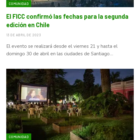
COMUNIDAD
El FICC confirmó las fechas para la segunda
edición en Chile
13 DE ABRIL DE 2023
El evento se realizará desde el viernes 21 y hasta el
domingo 30 de abril en las ciudades de Santiago…
COMUNIDAD