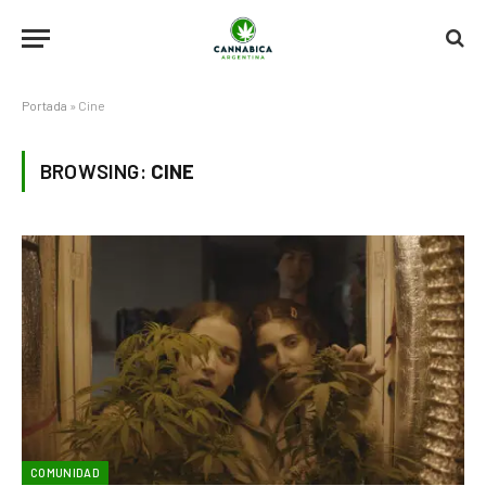
Portada
»
Cine
BROWSING:
CINE
COMUNIDAD