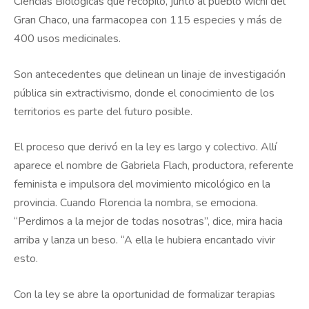
Ciencias Biológicas que recopiló, junto al pueblo wichí del
Gran Chaco, una farmacopea con 115 especies y más de
400 usos medicinales.
Son antecedentes que delinean un linaje de investigación
pública sin extractivismo, donde el conocimiento de los
territorios es parte del futuro posible.
El proceso que derivó en la ley es largo y colectivo. Allí
aparece el nombre de Gabriela Flach, productora, referente
feminista e impulsora del movimiento micológico en la
provincia. Cuando Florencia la nombra, se emociona.
“Perdimos a la mejor de todas nosotras”, dice, mira hacia
arriba y lanza un beso. “A ella le hubiera encantado vivir
esto.
Con la ley se abre la oportunidad de formalizar terapias