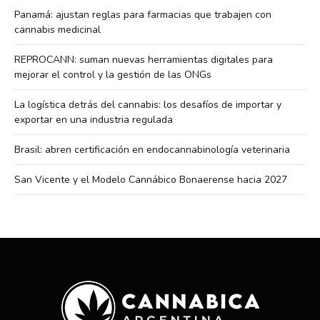
Panamá: ajustan reglas para farmacias que trabajen con
cannabis medicinal
REPROCANN: suman nuevas herramientas digitales para
mejorar el control y la gestión de las ONGs
La logística detrás del cannabis: los desafíos de importar y
exportar en una industria regulada
Brasil: abren certificación en endocannabinología veterinaria
San Vicente y el Modelo Cannábico Bonaerense hacia 2027