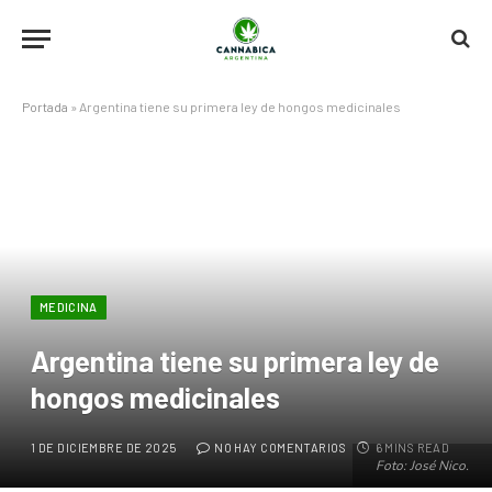
Portada
»
Argentina tiene su primera ley de hongos medicinales
MEDICINA
Argentina tiene su primera ley de
hongos medicinales
1 DE DICIEMBRE DE 2025
NO HAY COMENTARIOS
6 MINS READ
Foto: José Nico.