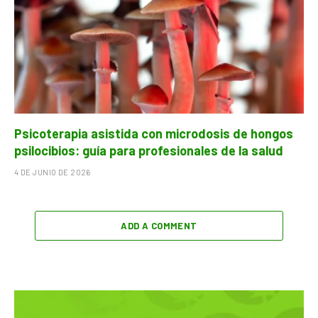
Psicoterapia asistida con microdosis de hongos
psilocibios: guía para profesionales de la salud
4 DE JUNIO DE 2026
ADD A COMMENT