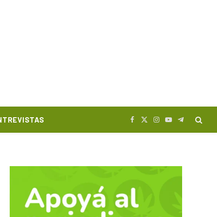
NTREVISTAS
Facebook
X
Instagram
YouTube
Telegram
(Twitter)