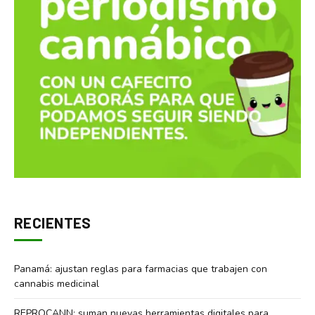
RECIENTES
Panamá: ajustan reglas para farmacias que trabajen con
cannabis medicinal
REPROCANN: suman nuevas herramientas digitales para