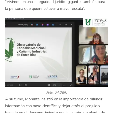
“Vivimos en una inseguridad jurídica gigante, también para
la persona que quiere cultivar a mayor escala”.
Foto: UADER.
A su turno, Morante insistió en la importancia de difundir
información con base científica y dejar atrás el prejuicio
basado en el desconocimiento que hay sobre la planta de