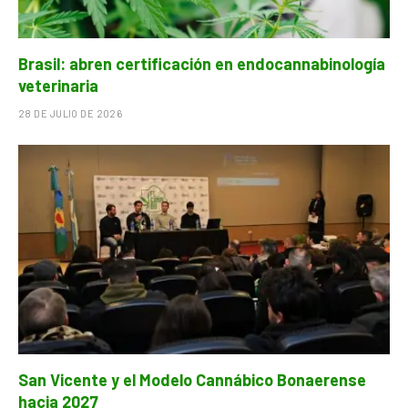
Brasil: abren certificación en endocannabinología
veterinaria
28 DE JULIO DE 2026
San Vicente y el Modelo Cannábico Bonaerense
hacia 2027