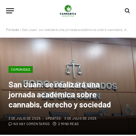
Portada
»
San Juan: se realizará una jornada académica sobre cannabis, derecho y sociedad
COMUNIDAD
San Juan: se realizará una
jornada académica sobre
cannabis, derecho y sociedad
3 DE JULIO DE 2025
UPDATED:
3 DE JULIO DE 2025
NO HAY COMENTARIOS
2 MINS READ