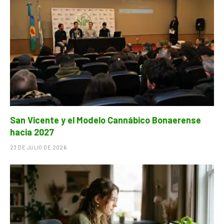
San Vicente y el Modelo Cannábico Bonaerense
hacia 2027
23 DE JULIO DE 2026