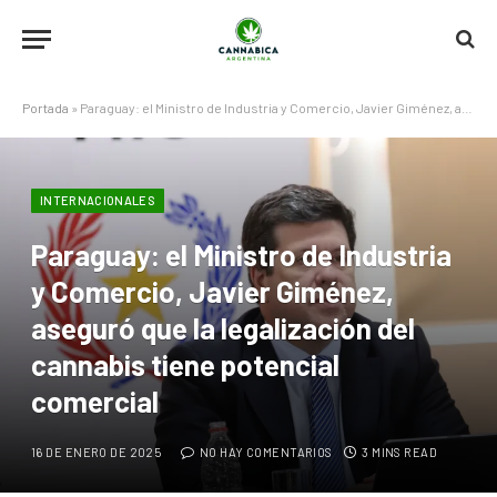
Portada
»
Paraguay: el Ministro de Industria y Comercio, Javier Giménez, aseguró que la legalización del cannabis tiene potencial comercial
INTERNACIONALES
Paraguay: el Ministro de Industria
y Comercio, Javier Giménez,
aseguró que la legalización del
cannabis tiene potencial
comercial
16 DE ENERO DE 2025
NO HAY COMENTARIOS
3 MINS READ