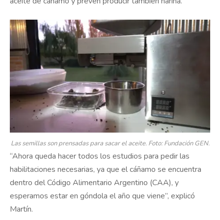
aceite de cáñamo y prevén producir también harina.
Las semillas son prensadas para sacar el aceite. Foto: Fundación GEN.
“Ahora queda hacer todos los estudios para pedir las
habilitaciones necesarias, ya que el cáñamo se encuentra
dentro del Código Alimentario Argentino (CAA), y
esperamos estar en góndola el año que viene”, explicó
Martín.