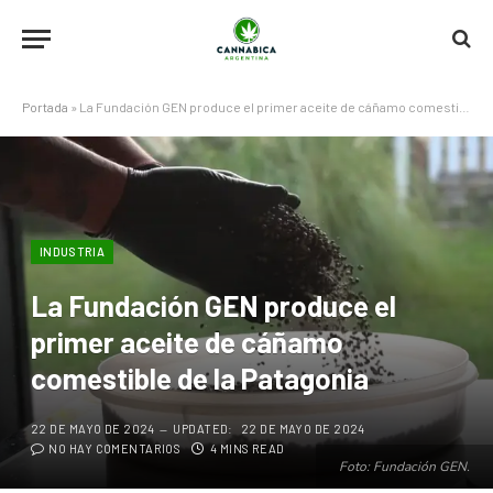
Portada
»
La Fundación GEN produce el primer aceite de cáñamo comestible de la Patagonia
INDUSTRIA
La Fundación GEN produce el
primer aceite de cáñamo
comestible de la Patagonia
22 DE MAYO DE 2024
UPDATED:
22 DE MAYO DE 2024
NO HAY COMENTARIOS
4 MINS READ
Foto: Fundación GEN.