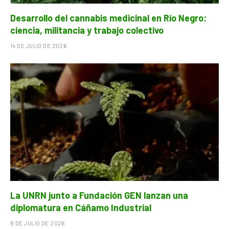
Desarrollo del cannabis medicinal en Río Negro:
ciencia, militancia y trabajo colectivo
14 DE JULIO DE 2026
La UNRN junto a Fundación GEN lanzan una
diplomatura en Cáñamo Industrial
8 DE JULIO DE 2026