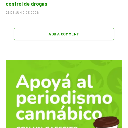
control de drogas
26 DE JUNIO DE 2026
ADD A COMMENT