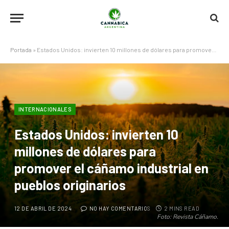
Portada
»
Estados Unidos: invierten 10 millones de dólares para promover el cáñamo industrial en pueblos originarios
INTERNACIONALES
Estados Unidos: invierten 10
millones de dólares para
promover el cáñamo industrial en
pueblos originarios
12 DE ABRIL DE 2024
NO HAY COMENTARIOS
2 MINS READ
Foto: Revista Cáñamo.