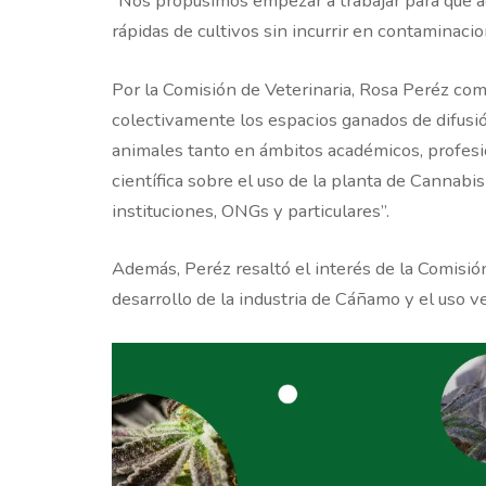
“Nos propusimos empezar a trabajar para que aq
rápidas de cultivos sin incurrir en contaminaci
Por la Comisión de Veterinaria, Rosa Peréz comp
colectivamente los espacios ganados de difusió
animales tanto en ámbitos académicos, profesi
científica sobre el uso de la planta de Cannabis
instituciones, ONGs y particulares”.
Además, Peréz resaltó el interés de la Comisión
desarrollo de la industria de Cáñamo y el uso v