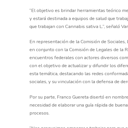
“El objetivo es brindar herramientas teórico m
y estará destinada a equipos de salud que traba
que trabajan con Cannabis sativa L.”, señaló Var
En representación de la Comisión de Sociales,
en conjunto con la Comisión de Legales de l
encuentros federales con actores diversos co
con el objetivo de actualizar y difundir los dif
esta temática, destacando las redes conformad
sociales, y su vinculación con la defensa de der
Por su parte, Franco Guereta disertó en nombre
necesidad de elaborar una guía rápida de buenas
procesos.