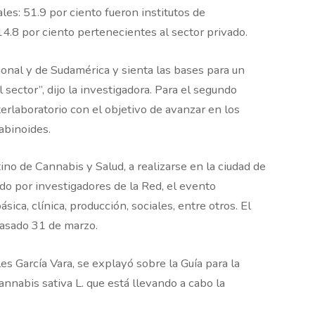
es: 51.9 por ciento fueron institutos de
14.8 por ciento pertenecientes al sector privado.
cional y de Sudamérica y sienta las bases para un
 sector”, dijo la investigadora. Para el segundo
rlaboratorio con el objetivo de avanzar en los
abinoides.
no de Cannabis y Salud, a realizarse en la ciudad de
do por investigadores de la Red, el evento
sica, clínica, producción, sociales, entre otros. El
 pasado 31 de marzo.
es García Vara, se explayó sobre la Guía para la
nnabis sativa L. que está llevando a cabo la