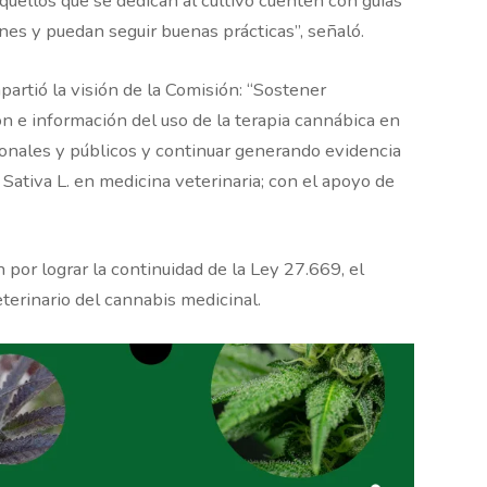
uellos que se dedican al cultivo cuenten con guías
ones y puedan seguir buenas prácticas”, señaló.
artió la visión de la Comisión: “Sostener
n e información del uso de la terapia cannábica en
onales y públicos y continuar generando evidencia
 Sativa L. en medicina veterinaria; con el apoyo de
 por lograr la continuidad de la Ley 27.669, el
eterinario del cannabis medicinal.