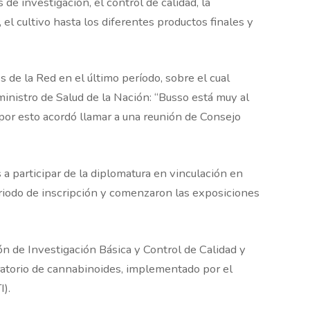
de investigación, el control de calidad, la
, el cultivo hasta los diferentes productos finales y
s de la Red en el último período, sobre el cual
ministro de Salud de la Nación: “Busso está muy al
, por esto acordó llamar a una reunión de Consejo
 a participar de la diplomatura en vinculación en
iodo de inscripción y comenzaron las exposiciones
n de Investigación Básica y Control de Calidad y
ratorio de cannabinoides, implementado por el
I).