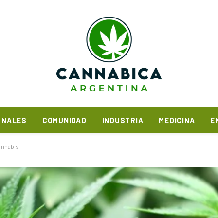
ONALES
COMUNIDAD
INDUSTRIA
MEDICINA
E
cannabis