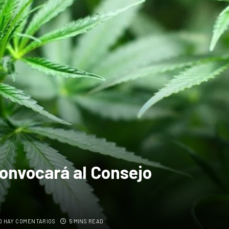
convocará al Consejo
O HAY COMENTARIOS
5 MINS READ