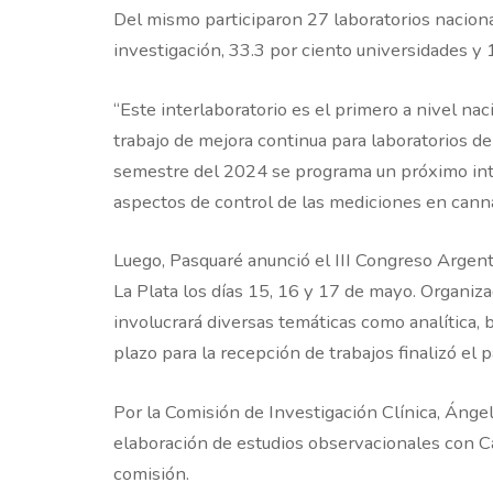
Del mismo participaron 27 laboratorios nacional
investigación, 33.3 por ciento universidades y 
“Este interlaboratorio es el primero a nivel na
trabajo de mejora continua para laboratorios del
semestre del 2024 se programa un próximo inte
aspectos de control de las mediciones en cann
Luego, Pasquaré anunció el III Congreso Argenti
La Plata los días 15, 16 y 17 de mayo. Organiza
involucrará diversas temáticas como analítica, bá
plazo para la recepción de trabajos finalizó el
Por la Comisión de Investigación Clínica, Ángel
elaboración de estudios observacionales con Ca
comisión.