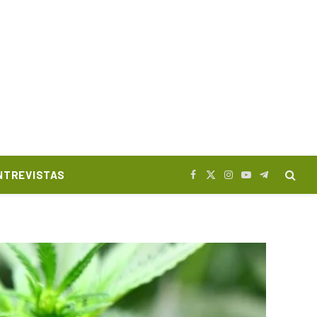
NTREVISTAS
Facebook
X
Instagram
YouTube
Telegram
(Twitter)