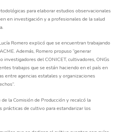
etodológicas para elaborar estudios observacionales
jen en investigación y a profesionales de la salud
a.
 Lucía Romero explicó que se encuentran trabajando
a RACME. Además, Romero propuso “generar
mo investigadores del CONICET, cultivadores, ONGs
erentes trabajos que se están haciendo en el país en
as entre agencias estatales y organizaciones
echos”.
 de la Comisión de Producción y recalcó la
 prácticas de cultivo para estandarizar los