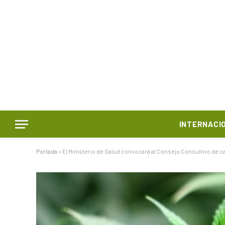
INTERNACI
Portada
»
El Ministerio de Salud convocará al Consejo Consultivo de 