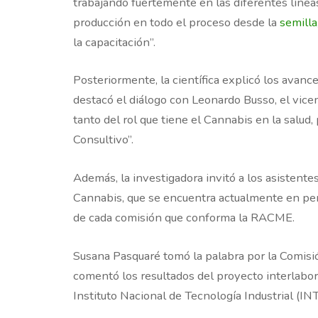
trabajando fuertemente en las diferentes líneas 
producción en todo el proceso desde la
semilla
la capacitación”.
Posteriormente, la científica explicó los avance
destacó el diálogo con Leonardo Busso, el vice
tanto del rol que tiene el Cannabis en la salud
Consultivo”.
Además, la investigadora invitó a los asistentes
Cannabis, que se encuentra actualmente en per
de cada comisión que conforma la RACME.
Susana Pasquaré tomó la palabra por la Comisió
comentó los resultados del proyecto interlabo
Instituto Nacional de Tecnología Industrial (INT