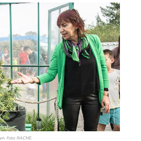
hen. Foto: RACME.