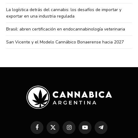
La logística detrás del cannabis: los desafíos de importar y
exportar en una industria regulada
Brasil: abren certificación en endocannabinología veterinaria
San Vicente y el Modelo Cannábico Bonaerense hacia 2027
Facebook
X
Instagram
YouTube
Telegram
(Twitter)