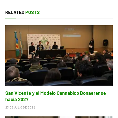
RELATED
POSTS
San Vicente y el Modelo Cannábico Bonaerense
hacia 2027
23 DE JULIO DE 2026