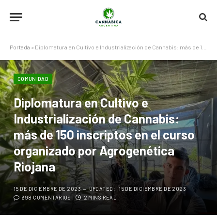
Portada
»
Diplomatura en Cultivo e Industrialización de Cannabis: más de 150 inscriptos en el curso organizado por Agrogenética Riojana
COMUNIDAD
Diplomatura en Cultivo e
Industrialización de Cannabis:
más de 150 inscriptos en el curso
organizado por Agrogenética
Riojana
15 DE DICIEMBRE DE 2023
UPDATED:
15 DE DICIEMBRE DE 2023
698 COMENTARIOS
2 MINS READ