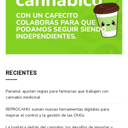
RECIENTES
Panamá: ajustan reglas para farmacias que trabajen con
cannabis medicinal
REPROCANN: suman nuevas herramientas digitales para
mejorar el control y la gestión de las ONGs
La logística detrás del cannabis: los desafíos de importar y