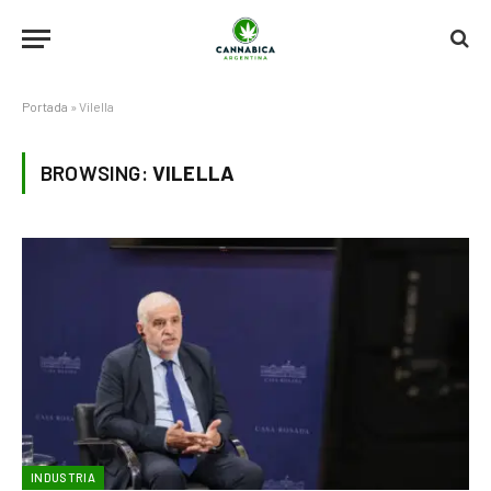
Portada
»
Vilella
BROWSING:
VILELLA
INDUSTRIA