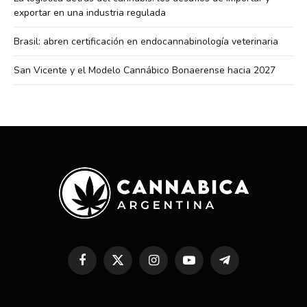
exportar en una industria regulada
Brasil: abren certificación en endocannabinología veterinaria
San Vicente y el Modelo Cannábico Bonaerense hacia 2027
Facebook
X
Instagram
YouTube
Telegram
(Twitter)