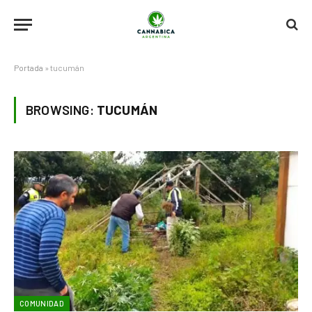
Portada
»
tucumán
BROWSING:
TUCUMÁN
COMUNIDAD