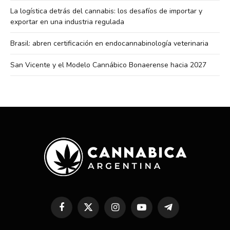
La logística detrás del cannabis: los desafíos de importar y
exportar en una industria regulada
Brasil: abren certificación en endocannabinología veterinaria
San Vicente y el Modelo Cannábico Bonaerense hacia 2027
Facebook
X
Instagram
YouTube
Telegram
(Twitter)