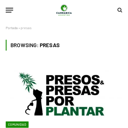
Portada
»
presas
BROWSING:
PRESAS
COMUNIDAD