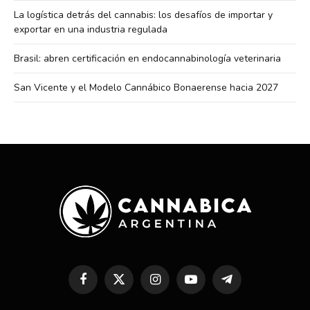
La logística detrás del cannabis: los desafíos de importar y
exportar en una industria regulada
Brasil: abren certificación en endocannabinología veterinaria
San Vicente y el Modelo Cannábico Bonaerense hacia 2027
Facebook
X
Instagram
YouTube
Telegram
(Twitter)