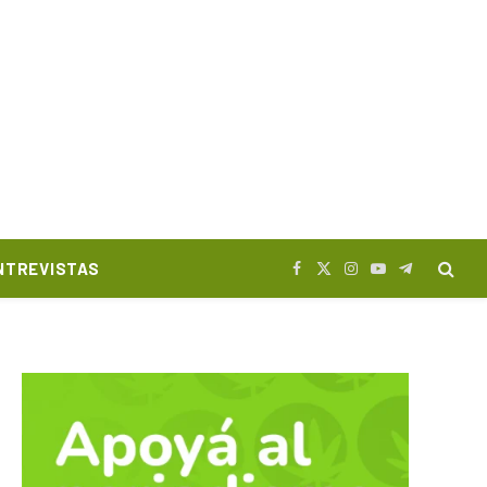
NTREVISTAS
Facebook
X
Instagram
YouTube
Telegram
(Twitter)