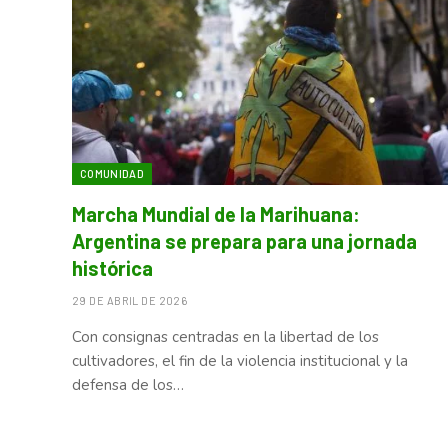
COMUNIDAD
Marcha Mundial de la Marihuana:
Argentina se prepara para una jornada
histórica
29 DE ABRIL DE 2026
Con consignas centradas en la libertad de los
cultivadores, el fin de la violencia institucional y la
defensa de los…