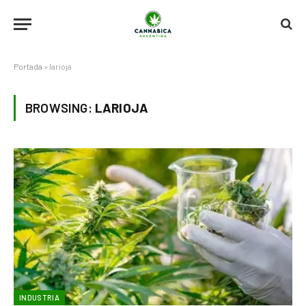
Portada
»
larioja
BROWSING:
LARIOJA
INDUSTRIA