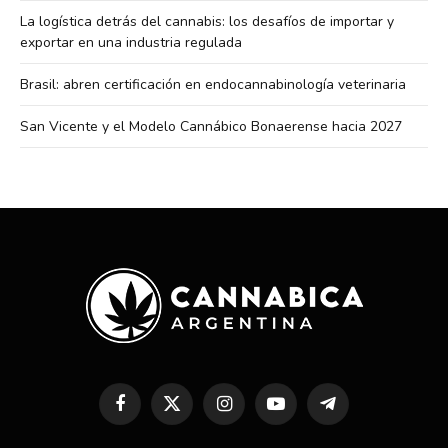
La logística detrás del cannabis: los desafíos de importar y
exportar en una industria regulada
Brasil: abren certificación en endocannabinología veterinaria
San Vicente y el Modelo Cannábico Bonaerense hacia 2027
Facebook
X
Instagram
YouTube
Telegram
(Twitter)