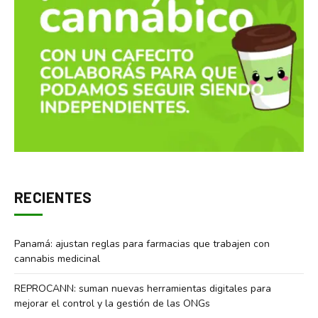
RECIENTES
Panamá: ajustan reglas para farmacias que trabajen con
cannabis medicinal
REPROCANN: suman nuevas herramientas digitales para
mejorar el control y la gestión de las ONGs