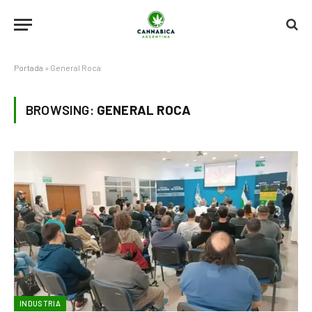
Portada
»
General Roca
BROWSING:
GENERAL ROCA
INDUSTRIA