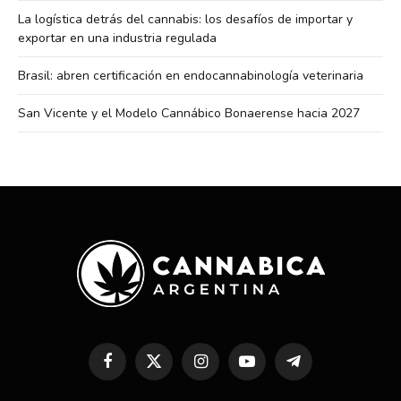
La logística detrás del cannabis: los desafíos de importar y
exportar en una industria regulada
Brasil: abren certificación en endocannabinología veterinaria
San Vicente y el Modelo Cannábico Bonaerense hacia 2027
Facebook
X
Instagram
YouTube
Telegram
(Twitter)