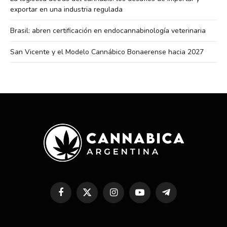
exportar en una industria regulada
Brasil: abren certificación en endocannabinología veterinaria
San Vicente y el Modelo Cannábico Bonaerense hacia 2027
Facebook
X
Instagram
YouTube
Telegram
(Twitter)