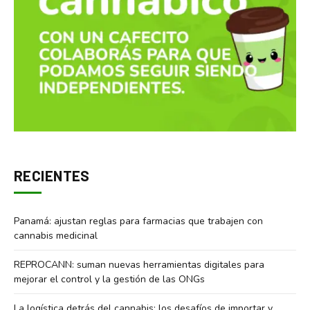
RECIENTES
Panamá: ajustan reglas para farmacias que trabajen con
cannabis medicinal
REPROCANN: suman nuevas herramientas digitales para
mejorar el control y la gestión de las ONGs
La logística detrás del cannabis: los desafíos de importar y