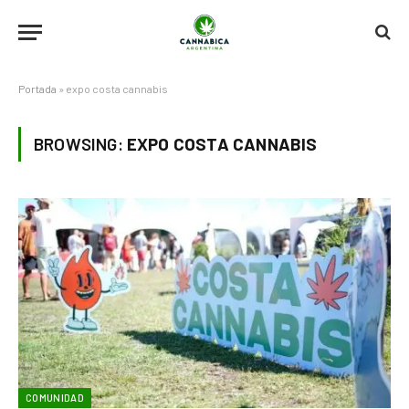
Portada
»
expo costa cannabis
BROWSING:
EXPO COSTA CANNABIS
COMUNIDAD